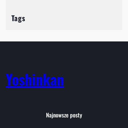
Tags
Yoshinkan
Najnowsze posty