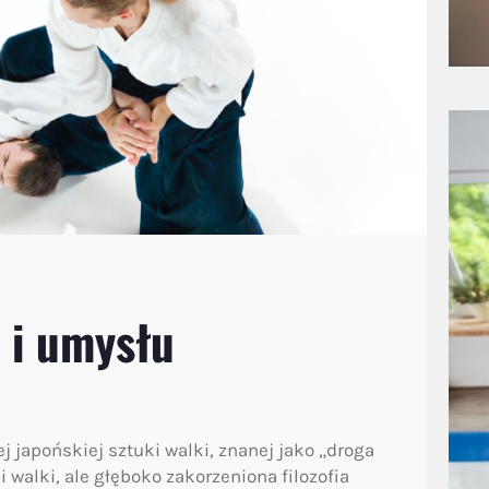
 i umysłu
j japońskiej sztuki walki, znanej jako „droga
i walki, ale głęboko zakorzeniona filozofia