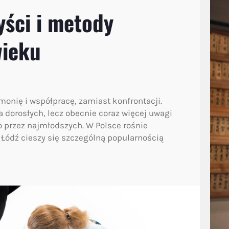
yści i metody
wieku
monię i współpracę, zamiast konfrontacji.
 dorosłych, lecz obecnie coraz więcej uwagi
o przez najmłodszych. W Polsce rośnie
i Łódź cieszy się szczególną popularnością