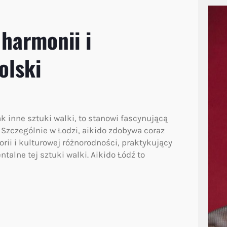
 harmonii i
olski
k inne sztuki walki, to stanowi fascynującą
 Szczególnie w Łodzi, aikido zdobywa coraz
rii i kulturowej różnorodności, praktykujący
ntalne tej sztuki walki. Aikido Łódź to