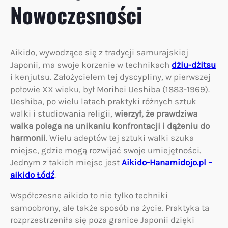
Nowoczesności
Aikido, wywodzące się z tradycji samurajskiej
Japonii, ma swoje korzenie w technikach
dżiu-dżitsu
i kenjutsu. Założycielem tej dyscypliny, w pierwszej
połowie XX wieku, był Morihei Ueshiba (1883-1969).
Ueshiba, po wielu latach praktyki różnych sztuk
walki i studiowania religii,
wierzył, że prawdziwa
walka polega na unikaniu konfrontacji i dążeniu do
harmonii
. Wielu adeptów tej sztuki walki szuka
miejsc, gdzie mogą rozwijać swoje umiejętności.
Jednym z takich miejsc jest
Aikido-Hanamidojo.pl –
aikido Łódź
.
Współczesne aikido to nie tylko techniki
samoobrony, ale także sposób na życie. Praktyka ta
rozprzestrzeniła się poza granice Japonii dzięki