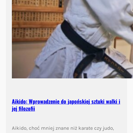
Aikido: Wprowadzenie do japońskiej sztuki walki i
jej filozofii
Aikido, choć mniej znane niż karate czy judo,