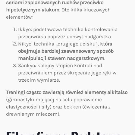
seriami zaplanowanych ruchów przeciwko
hipotetycznym atakom
. Oto kilka kluczowych
elementów:
Ikkyo: podstawowa technika kontrolowania
przeciwnika poprzez uchwyt nadgarstka.
Nikyo: technika „drugiego ucisku”,
która
obejmuje bardziej zaawansowany sposób
manipulacji stawem nadgarstkowym
.
Sankyo: kolejny stopień kontroli nad
przeciwnikiem przez skręcenie jego ręki w
trzecim wymiarze.
Treningi często zawierają również elementy aikitaiso
(gimnastyki mającej na celu poprawienie
elastyczności i siły) oraz bokken (ćwiczenia z
drewnianym mieczem).