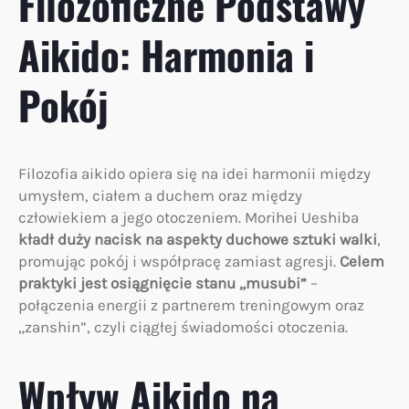
Filozoficzne Podstawy
Aikido: Harmonia i
Pokój
Filozofia aikido opiera się na idei harmonii między
umysłem, ciałem a duchem oraz między
człowiekiem a jego otoczeniem. Morihei Ueshiba
kładł duży nacisk na aspekty duchowe sztuki walki
,
promując pokój i współpracę zamiast agresji.
Celem
praktyki jest osiągnięcie stanu „musubi”
–
połączenia energii z partnerem treningowym oraz
„zanshin”, czyli ciągłej świadomości otoczenia.
Wpływ Aikido na