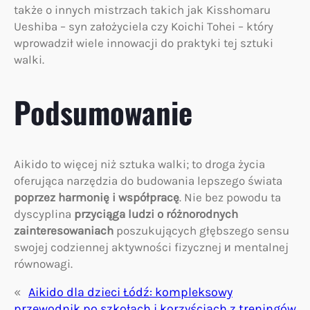
także o innych mistrzach takich jak Kisshomaru
Ueshiba – syn założyciela czy Koichi Tohei – który
wprowadził wiele innowacji do praktyki tej sztuki
walki.
Podsumowanie
Aikido to więcej niż sztuka walki; to droga życia
oferująca narzędzia do budowania lepszego świata
poprzez harmonię i współpracę
. Nie bez powodu ta
dyscyplina
przyciąga ludzi o różnorodnych
zainteresowaniach
poszukujących głębszego sensu
swojej codziennej aktywności fizycznej и mentalnej
równowagi.
«
Aikido dla dzieci Łódź: kompleksowy
przewodnik po szkołach i korzyściach z treningów