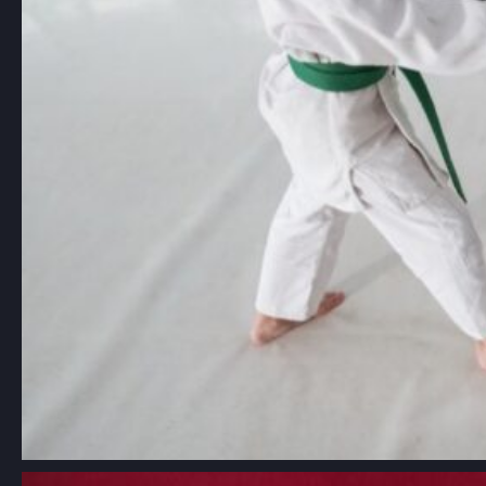
Aikido: Japońska sztuka walki oparta