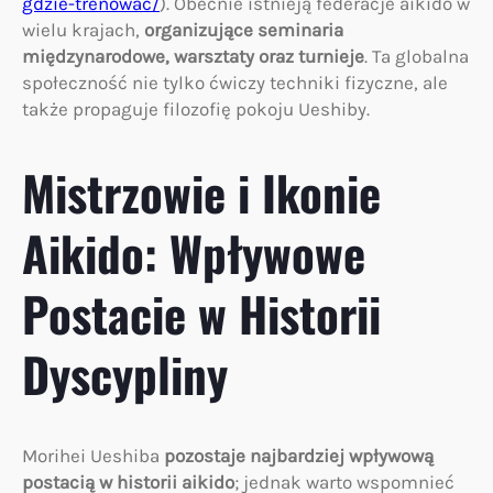
gdzie-trenowac/
). Obecnie istnieją federacje aikido w
wielu krajach,
organizujące seminaria
międzynarodowe, warsztaty oraz turnieje
. Ta globalna
społeczność nie tylko ćwiczy techniki fizyczne, ale
także propaguje filozofię pokoju Ueshiby.
Mistrzowie i Ikonie
Aikido: Wpływowe
Postacie w Historii
Dyscypliny
Morihei Ueshiba
pozostaje najbardziej wpływową
postacią w historii aikido
; jednak warto wspomnieć