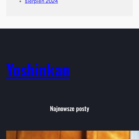
sierpień 2024
Yoshinkan
Najnowsze posty
Aikido: Wprowadzenie do japońskiej