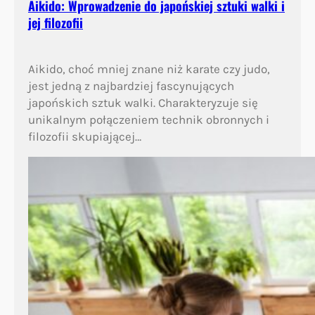
Aikido: Wprowadzenie do japońskiej sztuki walki i
jej filozofii
Aikido, choć mniej znane niż karate czy judo,
jest jedną z najbardziej fascynujących
japońskich sztuk walki. Charakteryzuje się
unikalnym połączeniem technik obronnych i
filozofii skupiającej…