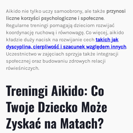
Aikido nie tylko uczy samoobrony, ale także
przynosi
liczne korzyści psychologiczne i społeczne
.
Regularne treningi pomagają dzieciom rozwijać
koordynację ruchową i równowagę. Co więcej, aikido
kładzie duży nacisk na rozwijanie cech
takich jak
dyscyplina, cierpliwość i szacunek względem innych
.
Uczestnictwo w zajęciach sprzyja także integracji
społecznej oraz budowaniu zdrowych relacji
rówieśniczych.
Treningi Aikido: Co
Twoje Dziecko Może
Zyskać na Matach?