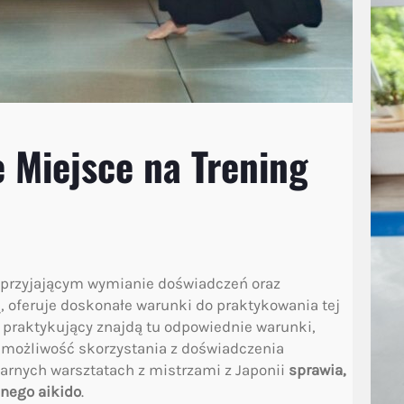
e Miejsce na Trening
sprzyjającym wymianie doświadczeń oraz
ą, oferuje doskonałe warunki do praktykowania tej
i praktykujący znajdą tu odpowiednie warunki,
j, możliwość skorzystania z doświadczenia
larnych warsztatach z mistrzami z Japonii
sprawia,
anego aikido
.