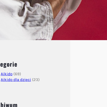
egorie
Aikido
(69)
Aikido dla dzieci
(23)
chiwum