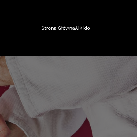
Strona Główna
Aikido