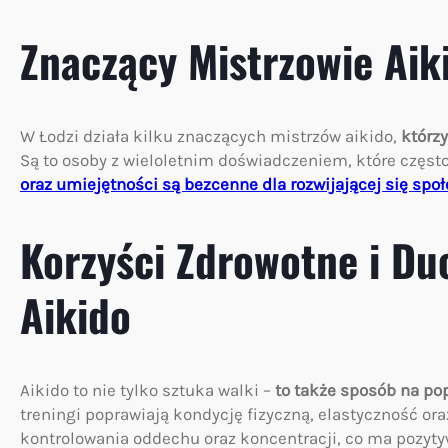
Znaczący Mistrzowie Aik
W Łodzi działa kilku znaczących mistrzów aikido,
którzy
Są to osoby z wieloletnim doświadczeniem, które często
oraz umiejętności są bezcenne dla rozwijającej się społ
Korzyści Zdrowotne i Du
Aikido
Aikido to nie tylko sztuka walki –
to także sposób na po
treningi poprawiają kondycję fizyczną, elastyczność ora
kontrolowania oddechu oraz koncentracji, co ma pozyt