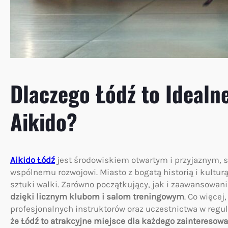
Dlaczego Łódź to Idealn
Aikido?
Aikido Łódź
jest środowiskiem otwartym i przyjaznym, 
wspólnemu rozwojowi. Miasto z bogatą historią i kultur
sztuki walki. Zarówno początkujący, jak i zaawansowan
dzięki licznym klubom i salom treningowym
. Co więce
profesjonalnych instruktorów oraz uczestnictwa w regu
że Łódź to atrakcyjne miejsce dla każdego zainteresow