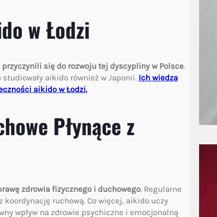
ido w Łodzi
 przyczynili się do rozwoju tej dyscypliny w Polsce
.
 studiowały aikido również w Japonii.
Ich wiedza
eczności aikido w Łodzi.
chowe Płynące z
prawę zdrowia fizycznego i duchowego
. Regularne
z koordynację ruchową. Co więcej, aikido uczy
ywny wpływ na zdrowie psychiczne i emocjonalną