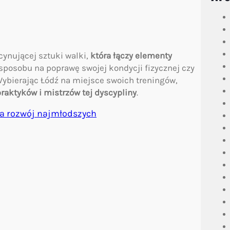
scynującej sztuki walki,
która łączy elementy
 sposobu na poprawę swojej kondycji fizycznej czy
ybierając Łódź na miejsce swoich treningów,
aktyków i mistrzów tej dyscypliny
.
 na rozwój najmłodszych