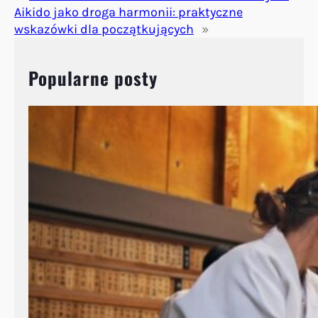
Aikido jako droga harmonii: praktyczne
wskazówki dla początkujących
»
Popularne posty