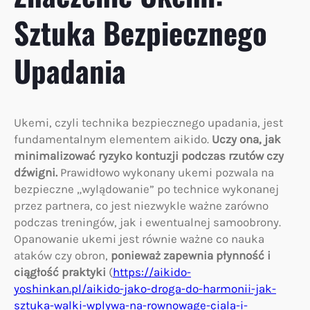
Sztuka Bezpiecznego
Upadania
Ukemi, czyli technika bezpiecznego upadania, jest
fundamentalnym elementem aikido.
Uczy ona, jak
minimalizować ryzyko kontuzji podczas rzutów czy
dźwigni.
Prawidłowo wykonany ukemi pozwala na
bezpieczne „wylądowanie” po technice wykonanej
przez partnera, co jest niezwykle ważne zarówno
podczas treningów, jak i ewentualnej samoobrony.
Opanowanie ukemi jest równie ważne co nauka
ataków czy obron,
ponieważ zapewnia płynność i
ciągłość praktyki
(
https://aikido-
yoshinkan.pl/aikido-jako-droga-do-harmonii-jak-
sztuka-walki-wplywa-na-rownowage-ciala-i-