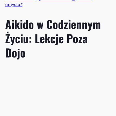
umyslu/
).
Aikido w Codziennym
Życiu: Lekcje Poza
Dojo