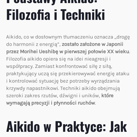
Filozofia i Techniki
Aikido, co w dosłownym tłumaczeniu oznacza „drogę
do harmonii z energią”,
zostało założone w Japonii
przez Morihei Ueshibę w pierwszej połowie XX wieku
.
Filozofia aikido opiera się na idei nieagresji i
współpracy. Zamiast konfrontować siłę z siłą,
praktykujący uczą się przekierowywać energię ataku
i kontrolować sytuację bez potrzeby wyrządzania
krzywdy napastnikowi. Techniki aikido obejmują
szeroki zakres rzutów, dźwigni i uników,
które
wymagają precyzji i płynności ruchów
.
Aikido w Praktyce: Jak