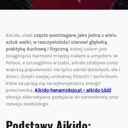
Aikido, choć
często postrzegane jako jedna z wielu
sztuk walki, w rzeczywistości stanowi głęboką
praktykę duchową i fizyczną
, której celem jest
osiągnięcie harmonii między ciałem a umysłem. W
Polsce, a szczególnie w Łodzi, aikido zdobywa coraz
większą popularność nie tylko wśród dorosłych, ale i
dzieci. Dzięki swojej unikalnej filozofii i technikom,
które skupiają się na wykorzystaniu energii
przeciwnika,
Aikido-hanamidojo.pl – aikido Łódź
oferuje alternatywne podejście do samoobrony oraz
rozwoju osobistego.
Podstawy Aikido: