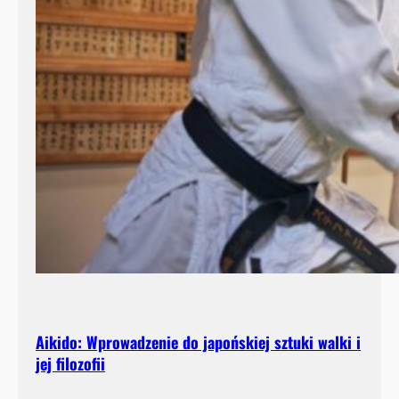
Aikido: Wprowadzenie do japońskiej sztuki walki i
jej filozofii