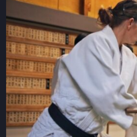
judo, jest jedną…