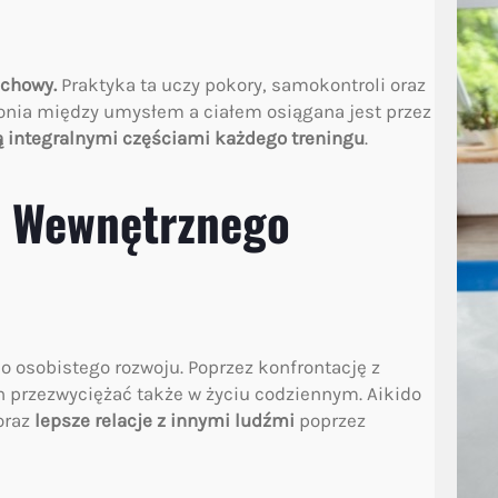
uchowy.
Praktyka ta uczy pokory, samokontroli oraz
monia między umysłem a ciałem osiągana jest przez
ą integralnymi częściami każdego treningu
.
do Wewnętrznego
 osobistego rozwoju. Poprzez konfrontację z
 przezwyciężać także w życiu codziennym. Aikido
oraz
lepsze relacje z innymi ludźmi
poprzez