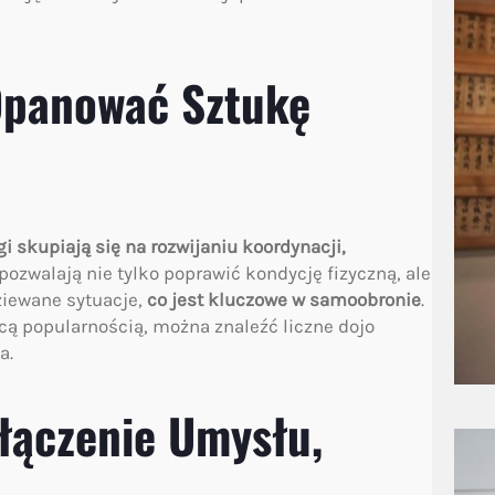
 Opanować Sztukę
gi skupiają się na rozwijaniu koordynacji,
ozwalają nie tylko poprawić kondycję fizyczną, ale
ziewane sytuacje,
co jest kluczowe w samoobronie
.
ącą popularnością, można znaleźć liczne dojo
a.
łączenie Umysłu,