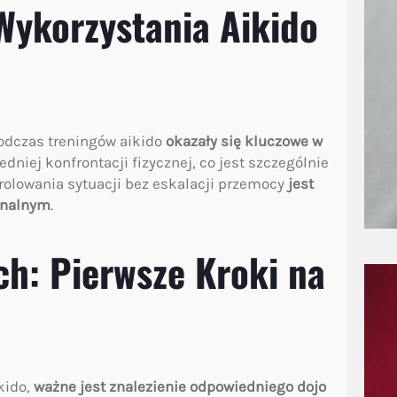
Wykorzystania Aikido
podczas treningów aikido
okazały się kluczowe w
edniej konfrontacji fizycznej, co jest szczególnie
rolowania sytuacji bez eskalacji przemocy
jest
jonalnym
.
ch: Pierwsze Kroki na
kido,
ważne jest znalezienie odpowiedniego dojo