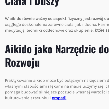
Ciała i Duszy
W aikido równie ważny co aspekt fizyczny jest rozwój d
ciągłego doskonalenia zarówno ciała, jak i ducha. Har
medytację, techniki oddechowe oraz skupienie,
które s
Aikido jako Narzędzie 
Rozwoju
Praktykowanie aikido może być potężnym narzędziem do
własnymi słabościami i lękami na macie uczymy się ich
pomaga budować silniejsze poczucie własnej wartości 
kulturowanie szacunku i
empatii
.