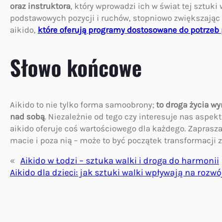
oraz instruktora
, który wprowadzi ich w świat tej sztuk
podstawowych pozycji i ruchów, stopniowo zwiększając t
aikido,
które oferują programy dostosowane do potrzeb
Słowo końcowe
Aikido to nie tylko forma samoobrony;
to droga życia wy
nad sobą
. Niezależnie od tego czy interesuje nas aspekt
aikido oferuje coś wartościowego dla każdego. Zaprasz
macie i poza nią – może to być początek transformacji z
«
Aikido w Łodzi – sztuka walki i droga do harmonii
Aikido dla dzieci: jak sztuki walki wpływają na roz