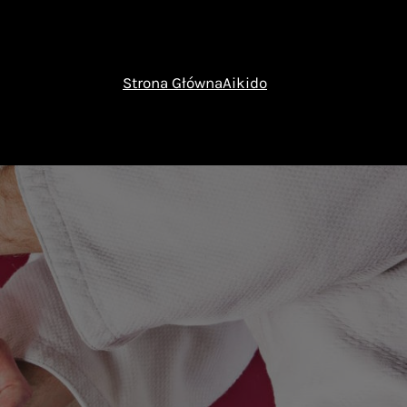
Strona Główna
Aikido