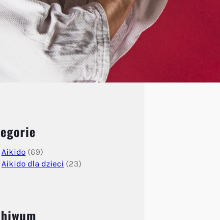
egorie
Aikido
(69)
Aikido dla dzieci
(23)
chiwum