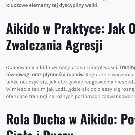
kluczowe elementy tej dyscypliny walki
.
Aikido w Praktyce: Jak
Zwalczania Agresji
Opanowanie aikido wymaga czasu i cierpliwości.
Trenin
równowagi oraz płynności ruchów.
Regularne ćwiczenia p
także nauczyć się, jak efektywnie reagować na niespod
W mieście takim jak Łódź, gdzie aikido cieszy się rosn
oferujące treningi na różnych poziomach zaawansowani
Rola Ducha w Aikido: Po