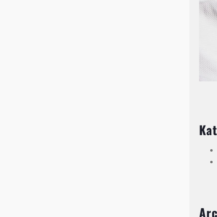
Kat
Ar