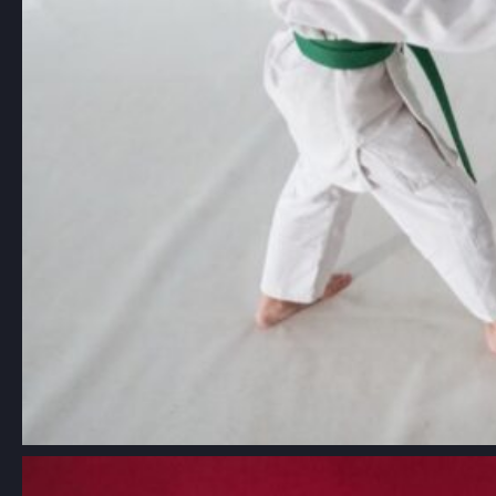
Aikido: Japońska sztuka walki oparta