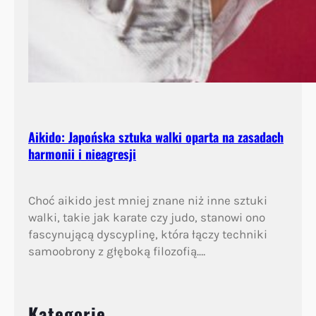
Aikido: Japońska sztuka walki oparta na zasadach
harmonii i nieagresji
Choć aikido jest mniej znane niż inne sztuki
walki, takie jak karate czy judo, stanowi ono
fascynującą dyscyplinę, która łączy techniki
samoobrony z głęboką filozofią.…
Kategorie