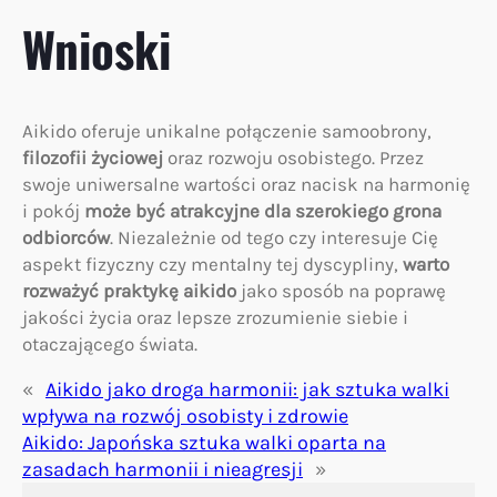
Wnioski
Aikido oferuje unikalne połączenie samoobrony,
filozofii życiowej
oraz rozwoju osobistego. Przez
swoje uniwersalne wartości oraz nacisk na harmonię
i pokój
może być atrakcyjne dla szerokiego grona
odbiorców
. Niezależnie od tego czy interesuje Cię
aspekt fizyczny czy mentalny tej dyscypliny,
warto
rozważyć praktykę aikido
jako sposób na poprawę
jakości życia oraz lepsze zrozumienie siebie i
otaczającego świata.
«
Aikido jako droga harmonii: jak sztuka walki
wpływa na rozwój osobisty i zdrowie
Aikido: Japońska sztuka walki oparta na
zasadach harmonii i nieagresji
»