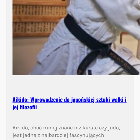
Aikido: Wprowadzenie do japońskiej sztuki walki i
jej filozofii
Aikido, choć mniej znane niż karate czy judo,
jest jedną z najbardziej fascynujących