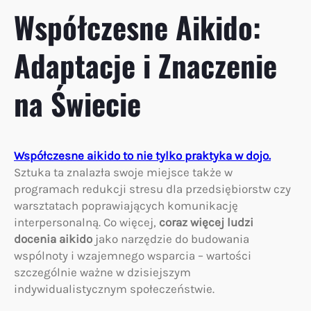
Współczesne Aikido:
Adaptacje i Znaczenie
na Świecie
Współczesne aikido to nie tylko praktyka w dojo.
Sztuka ta znalazła swoje miejsce także w
programach redukcji stresu dla przedsiębiorstw czy
warsztatach poprawiających komunikację
interpersonalną. Co więcej,
coraz więcej ludzi
docenia aikido
jako narzędzie do budowania
wspólnoty i wzajemnego wsparcia – wartości
szczególnie ważne w dzisiejszym
indywidualistycznym społeczeństwie.