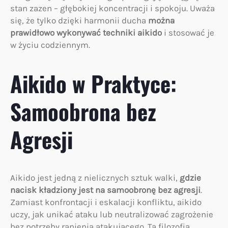
stan zazen – głębokiej koncentracji i spokoju. Uważa
się, że tylko dzięki harmonii ducha
można
prawidłowo wykonywać techniki aikido
i stosować je
w życiu codziennym.
Aikido w Praktyce:
Samoobrona bez
Agresji
Aikido jest jedną z nielicznych sztuk walki,
gdzie
nacisk kładziony jest na samoobronę bez agresji
.
Zamiast konfrontacji i eskalacji konfliktu, aikido
uczy, jak unikać ataku lub neutralizować zagrożenie
bez potrzeby ranienia atakującego. Ta filozofia