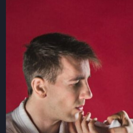
na zasadach harmonii i nieagresji
Choć aikido jest mniej znane niż inne
sztuki walki, takie…