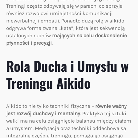
Treningi często odbywają się w parach, co sprzyja
również rozwojowi umiejętności komunikacji
niewerbalnej i empatii. Ponadto dużą rolę w aikido
odgrywa forma zwana „kata”, która jest sekwencją
ustalonych ruchów
mających na celu doskonalenie
płynności i precyzji
.
Rola Ducha i Umysłu w
Treningu Aikido
Aikido to nie tylko techniki fizyczne –
równie ważny
jest rozwój duchowy i mentalny
. Praktyka tej sztuki
walki ma na celu osiągnięcie balansu między ciałem
a umysłem. Medytacja oraz techniki oddechowe są
integralną częścią treningu, pomagając osiągnąć