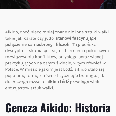
Aikido, choć nieco mniej znane niż inne sztuki walki
takie jak karate czy judo,
stanowi fascynujące
połączenie samoobrony i filozofii
. Ta japońska
dyscyplina, skupiająca się na harmonii i pokojowym
rozwiązywaniu konfliktów, przyciąga coraz więcej
praktykujących na całym świecie, w tym również w
Polsce. W mieście jakim jest Łódź, aikido stało się
popularną formą zarówno fizycznego treningu, jak i
duchowego rozwoju;
aikido Łódź
przyciąga wielu
entuzjastów sztuk walki.
Geneza Aikido: Historia