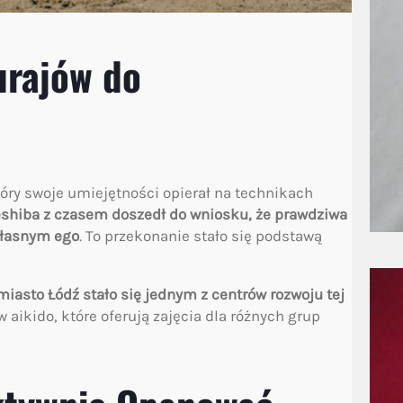
urajów do
tóry swoje umiejętności opierał na technikach
shiba z czasem doszedł do wniosku, że prawdziwa
własnym ego
. To przekonanie stało się podstawą
miasto Łódź stało się jednym z centrów rozwoju tej
w aikido, które oferują zajęcia dla różnych grup