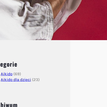
egorie
Aikido
(69)
Aikido dla dzieci
(23)
chiwum