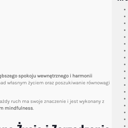
łębszego spokoju wewnętrznego i harmonii
sji nad własnym życiem oraz poszukiwanie równowagi
każdy ruch ma swoje znaczenie i jest wykonany z
orm mindfulness
.