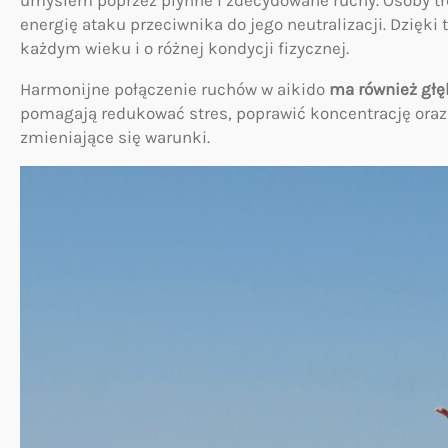
umysłem poprzez płynne i zdecydowane ruchy. Osoby tr
energię ataku przeciwnika do jego neutralizacji. Dzięki
każdym wieku i o różnej kondycji fizycznej.
Harmonijne połączenie ruchów w aikido
ma również głę
pomagają redukować stres, poprawić koncentrację oraz
zmieniające się warunki.