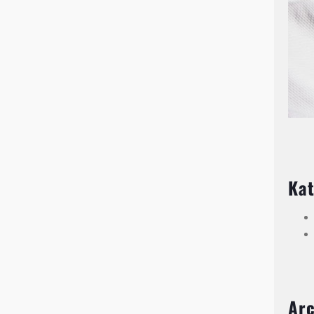
Kat
Ar