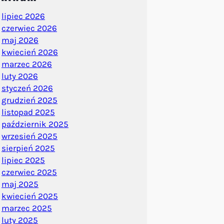
lipiec 2026
czerwiec 2026
maj 2026
kwiecień 2026
marzec 2026
luty 2026
styczeń 2026
grudzień 2025
listopad 2025
październik 2025
wrzesień 2025
sierpień 2025
lipiec 2025
czerwiec 2025
maj 2025
kwiecień 2025
marzec 2025
luty 2025