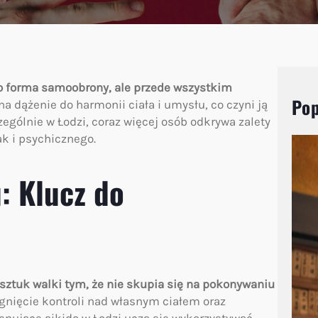
ko forma samoobrony, ale przede wszystkim
Pop
na dążenie do harmonii ciała i umysłu, co czyni ją
ególnie w Łodzi, coraz więcej osób odkrywa zalety
ak i psychicznego.
: Klucz do
 sztuk walki tym, że nie skupia się na pokonywaniu
ągnięcie kontroli nad własnym ciałem oraz