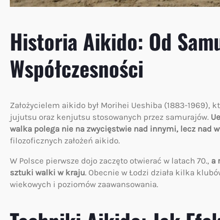
Historia Aikido: Od Sam
Współczesności
Założycielem aikido był Morihei Ueshiba (1883-1969), k
jujutsu oraz kenjutsu stosowanych przez samurajów.
Ue
walka polega nie na zwycięstwie nad innymi, lecz nad 
filozoficznych założeń aikido.
W Polsce pierwsze dojo zaczęto otwierać w latach 70.,
a 
sztuki walki w kraju
. Obecnie w Łodzi działa kilka klubó
wiekowych i poziomów zaawansowania.