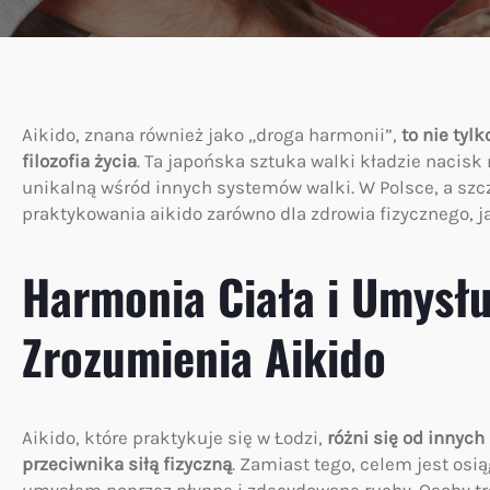
Aikido, znana również jako „droga harmonii”,
to nie tyl
filozofia życia
. Ta japońska sztuka walki kładzie nacisk 
unikalną wśród innych systemów walki. W Polsce, a szcz
praktykowania aikido zarówno dla zdrowia fizycznego, j
Harmonia Ciała i Umysłu
Zrozumienia Aikido
Aikido, które praktykuje się w Łodzi,
różni się od innych
przeciwnika siłą fizyczną
. Zamiast tego, celem jest osi