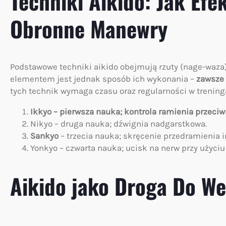
Techniki Aikido: Jak Ef
Obronne Manewry
Podstawowe techniki aikido obejmują rzuty (nage-waza)
elementem jest jednak sposób ich wykonania –
zawsze 
tych technik wymaga czasu oraz regularności w trening
Ikkyo – pierwsza nauka; kontrola ramienia przeciw
Nikyo – druga nauka; dźwignia nadgarstkowa.
Sankyo
– trzecia nauka; skręcenie przedramienia i
Yonkyo – czwarta nauka; ucisk na nerw przy użyciu
Aikido jako Droga Do W