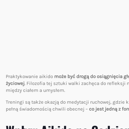
Praktykowanie aikido
może być drogą do osiągnięcia g
życiowej
. Filozofia tej sztuki walki zachęca do reflek
między ciałem a umysłem.
Treningi są także okazją do medytacji ruchowej, gdzie 
pełną świadomością chwili obecnej –
co jest jedną z f