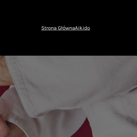
Strona Główna
Aikido