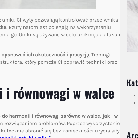
z uniki. Chwyty pozwalają kontrolować przeciwnika
tka
. Rzuty natomiast polegają na wykorzystaniu
nia go. Uniki są używane w celu uniknięcia ataku i
 opanować ich skuteczność i precyzję
. Treningi
ruktora, który pomoże Ci poprawić techniki oraz
Kat
i i równowagi w walce
 do harmonii i równowagi zarówno w walce, jak i w
ynym rozwiązaniem problemów. Poprzez wykorzystanie
utecznie obronić się bez konieczności użycia siły
Ar
techniki-sztuki-walki/
).