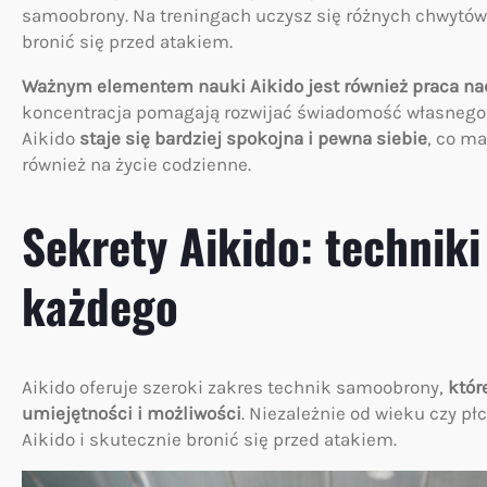
samoobrony. Na treningach uczysz się różnych chwytów,
bronić się przed atakiem.
Ważnym elementem nauki Aikido jest również praca n
koncentracja pomagają rozwijać świadomość własnego c
Aikido
staje się bardziej spokojna i pewna siebie
, co m
również na życie codzienne.
Sekrety Aikido: technik
każdego
Aikido oferuje szeroki zakres technik samoobrony,
któr
umiejętności i możliwości
. Niezależnie od wieku czy p
Aikido i skutecznie bronić się przed atakiem.