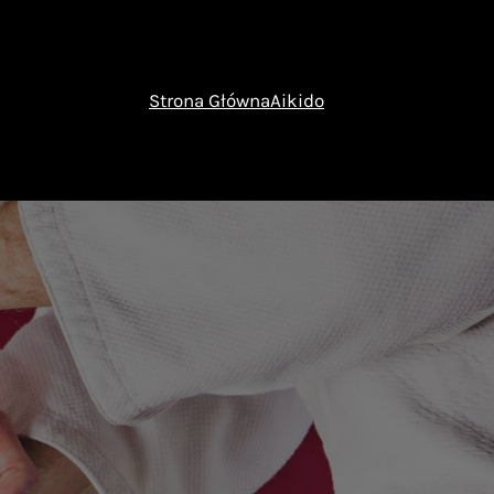
Strona Główna
Aikido