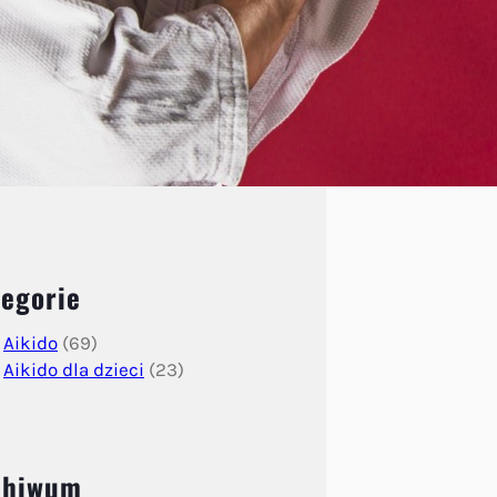
egorie
Aikido
(69)
Aikido dla dzieci
(23)
chiwum