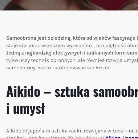
Samoobrona jest dziedziną, która od wieków fascynuje l
staje się coraz większym wyzwaniem, umiejętność obro
Jedną z najbardziej efektywnych i unikalnych form samo
tylko uczy technik obronnych, ale również rozwija umysł
samoobrony, warto zainteresować się Aikido.
Aikido – sztuka samoobr
i umysł
Aikido to japońska sztuka walki, rozwijana w Łodzi i na