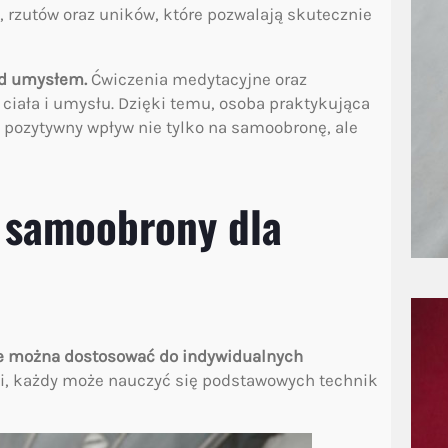
 rzutów oraz uników, które pozwalają skutecznie
ad umysłem.
Ćwiczenia medytacyjne oraz
iała i umysłu. Dzięki temu, osoba praktykująca
a pozytywny wpływ nie tylko na samoobronę, ale
i samoobrony dla
e można dostosować do indywidualnych
łci, każdy może nauczyć się podstawowych technik