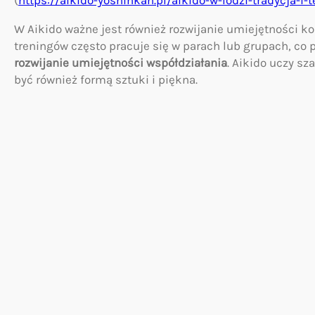
W Aikido ważne jest również rozwijanie umiejętności k
treningów często pracuje się w parach lub grupach, co 
rozwijanie umiejętności współdziałania
. Aikido uczy s
być również formą sztuki i piękna.