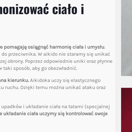
onizować ciało i
re pomagają osiągnąć harmonię ciała i umysłu
.
e do przeciwnika. W aikido nie staramy się unikać
zej obrony. Poprzez odpowiednie uniki oraz płynne
 taki sposób, aby go obezwładnić.
ana kierunku.
Aikidoka uczy się elastycznego
ku ruchu. Dzięki temu można unikać ataku oraz
upadków i układanie ciała na tatami (specjalnej
e układanie ciała uczymy się kontrolować swoje