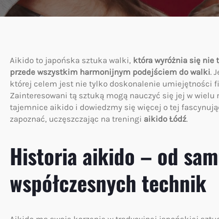
Aikido to japońska sztuka walki,
która wyróżnia się nie
przede wszystkim harmonijnym podejściem do walki
. 
której celem jest nie tylko doskonalenie umiejętności f
Zainteresowani tą sztuką mogą nauczyć się jej w wielu
tajemnice aikido i dowiedzmy się więcej o tej fascynują
zapoznać, uczęszczając na treningi
aikido Łódź
.
Historia aikido – od sa
współczesnych technik