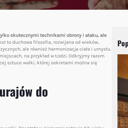
 tylko skutecznymi technikami obrony i ataku, ale
Pop
Jest to duchowa filozofia, rozwijana od wieków,
izycznych, ale również harmonizacja ciała i umysłu.
 miejscach, na przykład w Łodzi. Odkryjmy razem
cej sztuce walki, której sekretami można się
murajów do