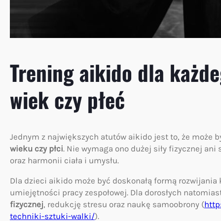
Trening aikido dla każd
wiek czy płeć
Jednym z największych atutów aikido jest to, że może 
wieku czy płci
. Nie wymaga ono dużej siły fizycznej ani
oraz harmonii ciała i umysłu.
Dla dzieci aikido może być doskonałą formą rozwijania 
umiejętności pracy zespołowej. Dla dorosłych natomias
fizycznej
, redukcję stresu oraz naukę samoobrony (
http
techniki-sztuki-walki/
).