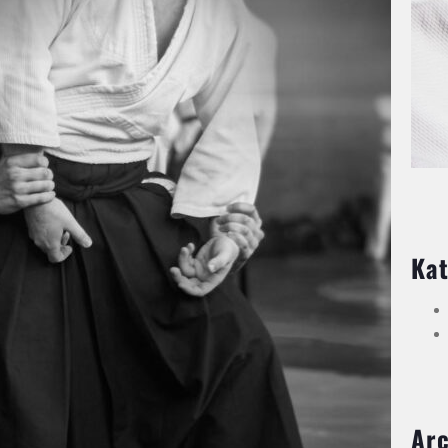
Kat
Ar