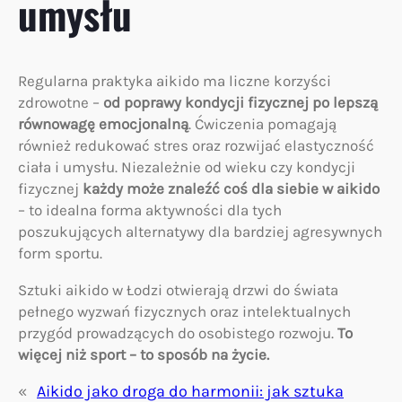
umysłu
Regularna praktyka aikido ma liczne korzyści
zdrowotne –
od poprawy kondycji fizycznej po lepszą
równowagę emocjonalną
. Ćwiczenia pomagają
również redukować stres oraz rozwijać elastyczność
ciała i umysłu. Niezależnie od wieku czy kondycji
fizycznej
każdy może znaleźć coś dla siebie w aikido
– to idealna forma aktywności dla tych
poszukujących alternatywy dla bardziej agresywnych
form sportu.
Sztuki aikido w Łodzi otwierają drzwi do świata
pełnego wyzwań fizycznych oraz intelektualnych
przygód prowadzących do osobistego rozwoju.
To
więcej niż sport – to sposób na życie.
«
Aikido jako droga do harmonii: jak sztuka