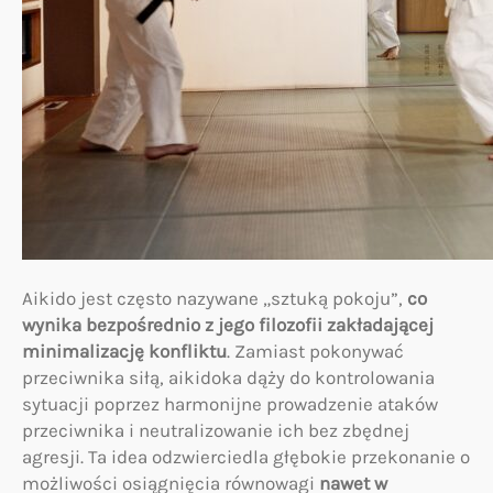
Aikido jest często nazywane „sztuką pokoju”,
co
wynika bezpośrednio z jego filozofii zakładającej
minimalizację konfliktu
. Zamiast pokonywać
przeciwnika siłą, aikidoka dąży do kontrolowania
sytuacji poprzez harmonijne prowadzenie ataków
przeciwnika i neutralizowanie ich bez zbędnej
agresji. Ta idea odzwierciedla głębokie przekonanie o
możliwości osiągnięcia równowagi
nawet w