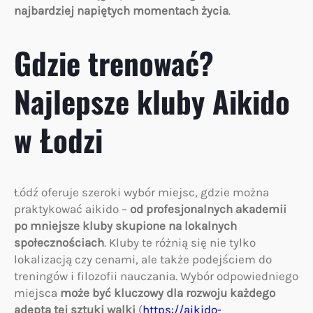
najbardziej napiętych momentach życia
.
Gdzie trenować?
Najlepsze kluby Aikido
w Łodzi
Łódź oferuje szeroki wybór miejsc, gdzie można
praktykować aikido –
od profesjonalnych akademii
po mniejsze kluby skupione na lokalnych
społecznościach
. Kluby te różnią się nie tylko
lokalizacją czy cenami, ale także podejściem do
treningów i filozofii nauczania. Wybór odpowiedniego
miejsca
może być kluczowy dla rozwoju każdego
adepta tej sztuki walki
(
https://aikido-