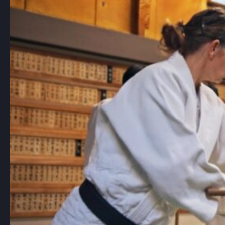
judo, jest jedną…