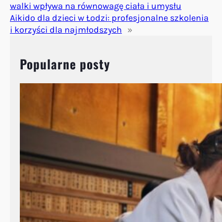
walki wpływa na równowagę ciała i umysłu
Aikido dla dzieci w Łodzi: profesjonalne szkolenia
i korzyści dla najmłodszych
»
Popularne posty