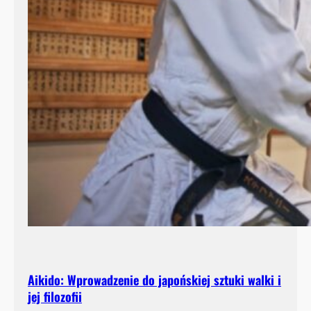
Aikido: Wprowadzenie do japońskiej sztuki walki i
jej filozofii