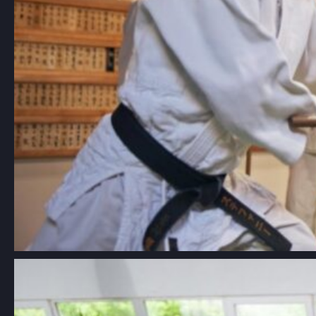
Aikido dla dzieci Łódź: kompleksowy
przewodnik po szkołach i
korzyściach z treningów