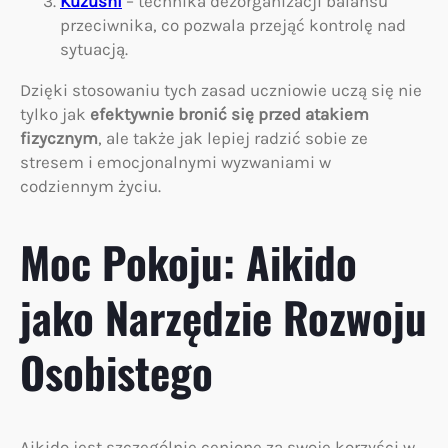
Kuzushi
– technika dezorganizacji balansu
przeciwnika, co pozwala przejąć kontrolę nad
sytuacją.
Dzięki stosowaniu tych zasad uczniowie uczą się nie
tylko jak
efektywnie bronić się przed atakiem
fizycznym
, ale także jak lepiej radzić sobie ze
stresem i emocjonalnymi wyzwaniami w
codziennym życiu.
Moc Pokoju: Aikido
jako Narzędzie Rozwoju
Osobistego
Aikido jest szczególnie cenione za swoje korzyści w