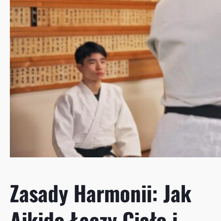
Zasady Harmonii: Jak
Aikido Łączy Ciało i