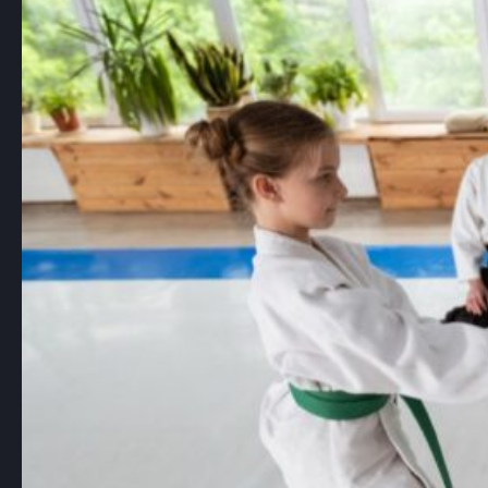
Aikido, japońska sztuka walki znana z
używania technik obronnych, które…