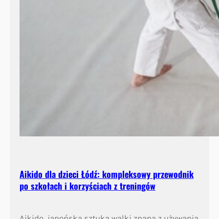
Aikido dla dzieci Łódź: kompleksowy przewodnik
po szkołach i korzyściach z treningów
Aikido, japońska sztuka walki znana z używania