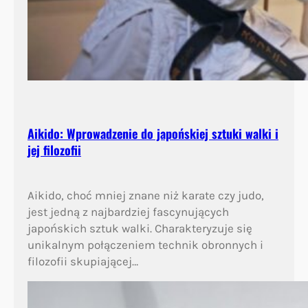
Aikido: Wprowadzenie do japońskiej sztuki walki i
jej filozofii
Aikido, choć mniej znane niż karate czy judo,
jest jedną z najbardziej fascynujących
japońskich sztuk walki. Charakteryzuje się
unikalnym połączeniem technik obronnych i
filozofii skupiającej…