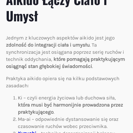
Umysł
Jednym z kluczowych aspektów aikido jest jego
zdolność do integracji ciała i umysłu
. Ta
synchronizacja jest osiągana poprzez serię ruchów i
technik oddychania,
które pomagają praktykującym
osiągnąć stan głębokiej świadomości
.
Praktyka aikido opiera się na kilku podstawowych
zasadach:
Ki – czyli energia życiowa lub duchowa siła,
która musi być harmonijnie prowadzona przez
praktykującego
.
Ma-ai – odpowiednie dystansowanie się oraz
czasowanie ruchów wobec przeciwnika.