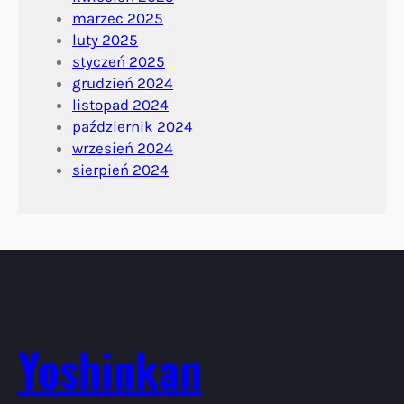
marzec 2025
luty 2025
styczeń 2025
grudzień 2024
listopad 2024
październik 2024
wrzesień 2024
sierpień 2024
Yoshinkan