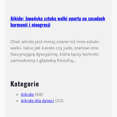
Aikido: Japońska sztuka walki oparta na zasadach
harmonii i nieagresji
Choć aikido jest mniej znane niż inne sztuki
walki, takie jak karate czy judo, stanowi ono
fascynującą dyscyplinę, która łączy techniki
samoobrony z głęboką filozofią.…
Kategorie
Aikido
(69)
Aikido dla dzieci
(23)