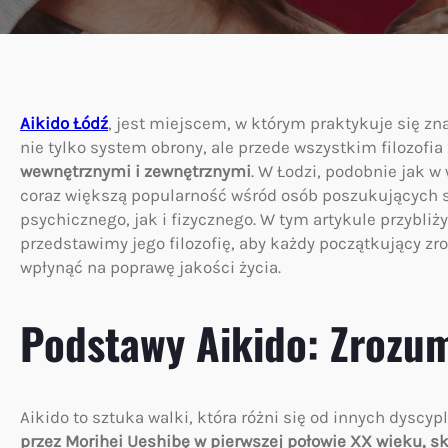
Aikido Łódź
, jest miejscem, w którym praktykuje się zn
nie tylko system obrony, ale przede wszystkim filozofia
wewnętrznymi i zewnętrznymi
. W Łodzi, podobnie jak w
coraz większą popularność wśród osób poszukujących
psychicznego, jak i fizycznego. W tym artykule przybli
przedstawimy jego filozofię, aby każdy początkujący zr
wpłynąć na poprawę jakości życia.
Podstawy Aikido: Zrozumi
Aikido to sztuka walki, która różni się od innych dyscyp
przez Morihei Ueshibę w pierwszej połowie XX wieku, sk