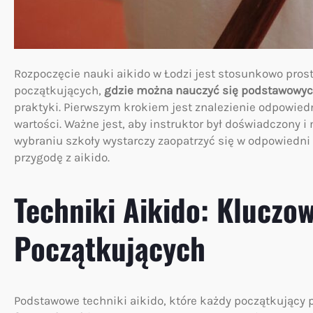
Rozpoczęcie nauki aikido w Łodzi jest stosunkowo proste
początkujących,
gdzie można nauczyć się podstawowych
praktyki. Pierwszym krokiem jest znalezienie odpowiedn
wartości. Ważne jest, aby instruktor był doświadczony 
wybraniu szkoły wystarczy zaopatrzyć się w odpowiedni 
przygodę z aikido.
Techniki Aikido: Kluczo
Początkujących
Podstawowe techniki aikido, które każdy początkujący