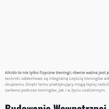
Aikido to nie tylko fizyczne treningi; równie ważna jes
techniki oddechowe są integralną częścią treningów ai
skupieniu. Dzięki temu praktykujący mogą lepiej radzić
zarówno podczas treningów, jak i w życiu codziennym.
Budowanie Wewnętrznej 