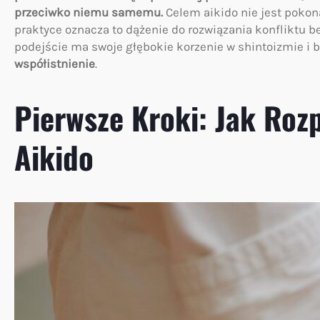
przeciwko niemu samemu.
Celem aikido nie jest pokon
praktyce oznacza to dążenie do rozwiązania konfliktu be
podejście ma swoje głębokie korzenie w shintoizmie i
współistnienie
.
Pierwsze Kroki: Jak Roz
Aikido