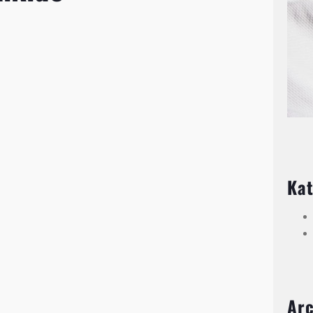
Kat
Ar