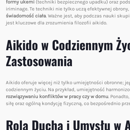
formy ukemi
(techniki bezpiecznego upadku) oraz podst
iriminage. Te techniki nie tylko uczą efektywnej obrony,
świadomość ciała
. Ważne jest, aby podczas nauki skupi
jest kluczowe dla zrozumienia filozofii aikido.
Aikido w Codziennym Ży
Zastosowania
Aikido oferuje więcej niż tylko umiejętności obronne;
codziennym życiu. Na przykład, umiejętność harmonizo
rozwiązywaniu konfliktów w pracy czy w domu
. Ponadto
siłę oraz ogólną kondycję fizyczną, co bezpośrednio prz
Rola Ducha i Umysłu w A