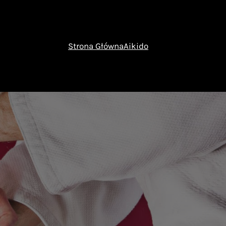
Strona Główna
Aikido