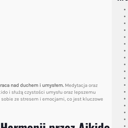
t praca nad duchem i umysłem.
Medytacja oraz
kido i służą czystości umysłu oraz lepszemu
 sobie ze stresem i emocjami, co jest kluczowe
Harmonii przez Aikido