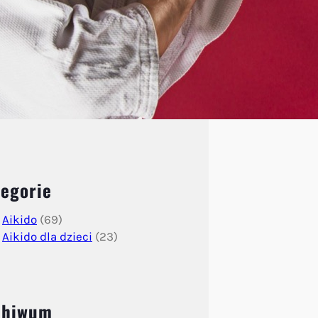
egorie
Aikido
(69)
Aikido dla dzieci
(23)
chiwum