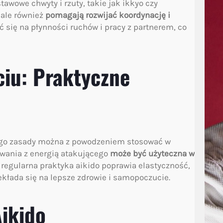
awowe chwyty i rzuty, takie jak ikkyo czy
 ale również
pomagają rozwijać koordynację i
ć się na płynności ruchów i pracy z partnerem, co
ciu: Praktyczne
 jego zasady można z powodzeniem stosować w
wania z energią atakującego
może być użyteczna w
, regularna praktyka aikido poprawia elastyczność,
ekłada się na lepsze zdrowie i samopoczucie.
ikido