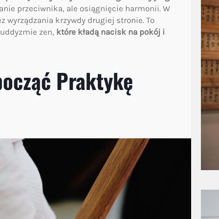
anie przeciwnika, ale osiągnięcie harmonii. W
z wyrządzania krzywdy drugiej stronie. To
 buddyzmie zen,
które kładą nacisk na pokój i
począć Praktykę