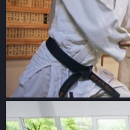
Aikido dla dzieci Łódź: kompleksowy
przewodnik po szkołach i
korzyściach z treningów