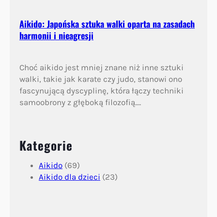
Aikido: Japońska sztuka walki oparta na zasadach
harmonii i nieagresji
Choć aikido jest mniej znane niż inne sztuki
walki, takie jak karate czy judo, stanowi ono
fascynującą dyscyplinę, która łączy techniki
samoobrony z głęboką filozofią.…
Kategorie
Aikido
(69)
Aikido dla dzieci
(23)