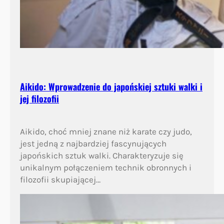
Aikido: Wprowadzenie do japońskiej sztuki walki i
jej filozofii
Aikido, choć mniej znane niż karate czy judo,
jest jedną z najbardziej fascynujących
japońskich sztuk walki. Charakteryzuje się
unikalnym połączeniem technik obronnych i
filozofii skupiającej…