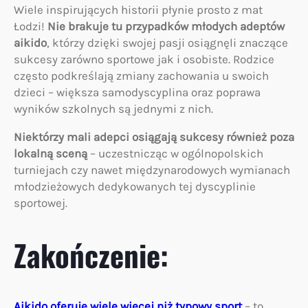
Wiele inspirujących historii płynie prosto z mat
Łodzi!
Nie brakuje tu przypadków młodych adeptów
aikido
, którzy dzięki swojej pasji osiągnęli znaczące
sukcesy zarówno sportowe jak i osobiste. Rodzice
często podkreślają zmiany zachowania u swoich
dzieci – większa samodyscyplina oraz poprawa
wyników szkolnych są jednymi z nich.
Niektórzy mali adepci osiągają sukcesy również poza
lokalną sceną
– uczestnicząc w ogólnopolskich
turniejach czy nawet międzynarodowych wymianach
młodzieżowych dedykowanych tej dyscyplinie
sportowej.
Zakończenie:
Aikido oferuje wiele więcej niż typowy sport
– to