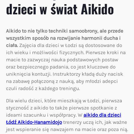
dzieci w świat Aikido
Aikido to nie tylko techniki samoobrony, ale przede
wszystkim sposób na rozwijanie harmonii ducha i
ciała.
Zajęcia dla dzieci w Łodzi są dostosowane do
ich wieku i możliwości fizycznych. Pierwsze kroki na
macie to zazwyczaj nauka podstawowych postaw
oraz bezpiecznego padania, co jest kluczowe do
uniknięcia kontuzji. Instruktorzy kładą duży nacisk
na zabawę połączoną z nauką, aby młodzi adepci
czuli radość z każdego treningu.
Dla wielu dzieci, które mieszkają w Łodzi, pierwsza
styczność z aikido to także pierwsze spotkanie z
ideami szacunku i współpracy. W
aikido dla dzieci
Łódź Aikido-Hanamidojo
trenerzy uczą ich, jak ważne
jest wspieranie się nawzajem na macie oraz poza nią.