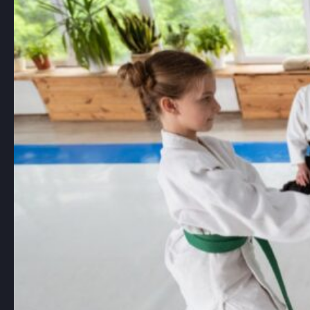
Aikido, japońska sztuka walki znana z
używania technik obronnych, które…