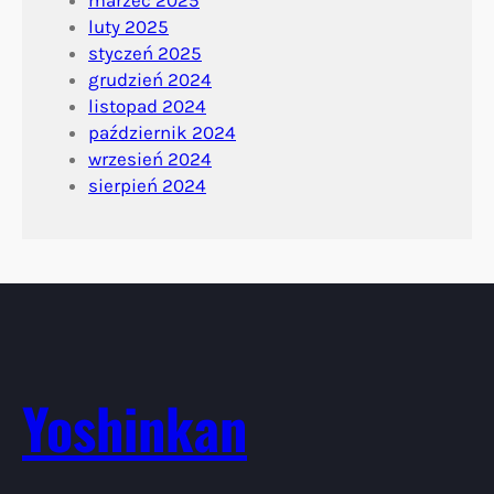
luty 2025
styczeń 2025
grudzień 2024
listopad 2024
październik 2024
wrzesień 2024
sierpień 2024
Yoshinkan